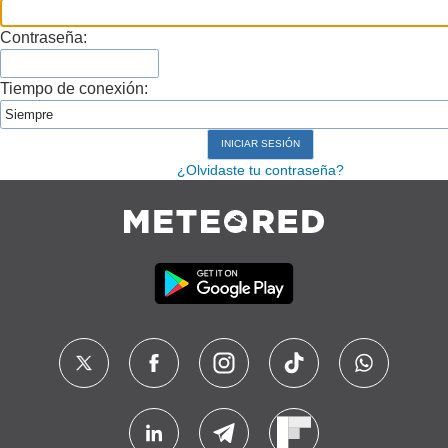
Contraseña:
Tiempo de conexión:
¿Olvidaste tu contraseña?