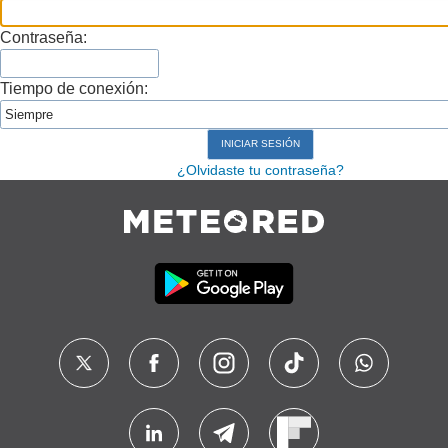
Contraseña:
Tiempo de conexión:
¿Olvidaste tu contraseña?