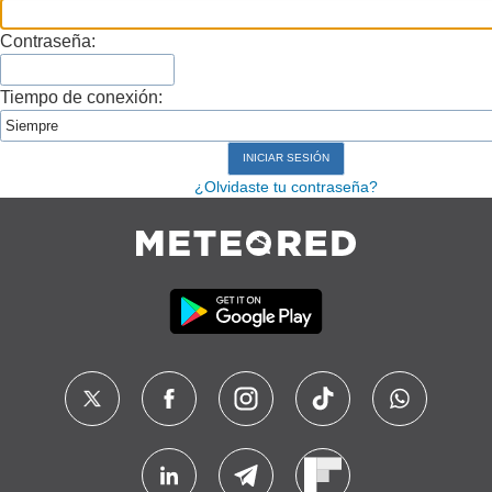
Contraseña:
Tiempo de conexión:
¿Olvidaste tu contraseña?