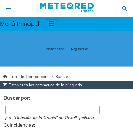
Menú Principal
Iniciar sesión
Registrarse
Foro de Tiempo.com
Buscar
Establezca los parámetros de la búsqueda
Buscar por::
p.e.
"Rebelión en la Granja" de Orwell -película
Coincidencias: