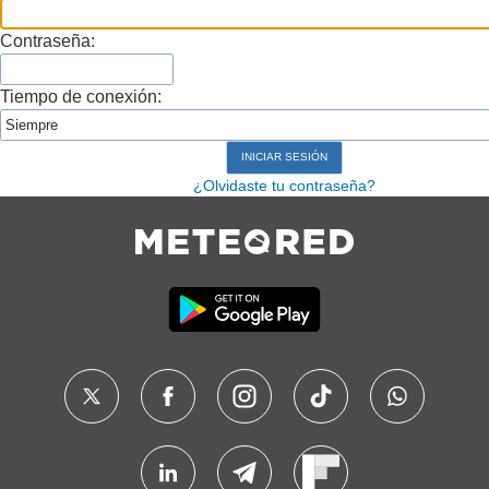
Contraseña:
Tiempo de conexión:
¿Olvidaste tu contraseña?