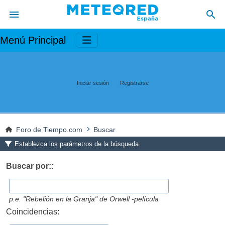
Menú Principal
Iniciar sesión
Registrarse
Foro de Tiempo.com
Buscar
Establezca los parámetros de la búsqueda
Buscar por::
p.e.
"Rebelión en la Granja" de Orwell -película
Coincidencias: