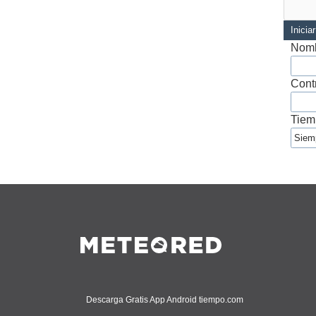
Inicia
Nomb
Cont
Tiem
Descarga Gratis App Android tiempo.com