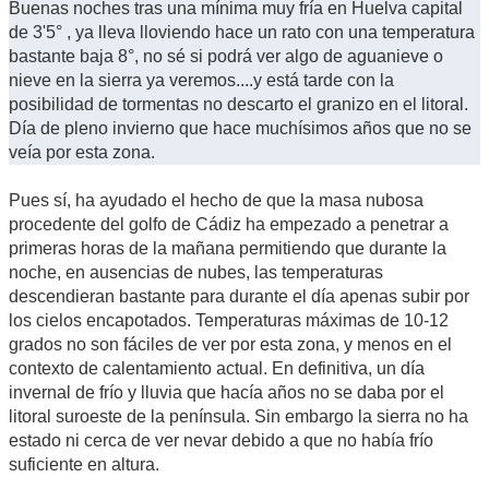
Buenas noches tras una mínima muy fría en Huelva capital
de 3'5° , ya lleva lloviendo hace un rato con una temperatura
bastante baja 8°, no sé si podrá ver algo de aguanieve o
nieve en la sierra ya veremos....y está tarde con la
posibilidad de tormentas no descarto el granizo en el litoral.
Día de pleno invierno que hace muchísimos años que no se
veía por esta zona.
Pues sí, ha ayudado el hecho de que la masa nubosa
procedente del golfo de Cádiz ha empezado a penetrar a
primeras horas de la mañana permitiendo que durante la
noche, en ausencias de nubes, las temperaturas
descendieran bastante para durante el día apenas subir por
los cielos encapotados. Temperaturas máximas de 10-12
grados no son fáciles de ver por esta zona, y menos en el
contexto de calentamiento actual. En definitiva, un día
invernal de frío y lluvia que hacía años no se daba por el
litoral suroeste de la península. Sin embargo la sierra no ha
estado ni cerca de ver nevar debido a que no había frío
suficiente en altura.