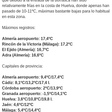
que debido a la entrada de la borrasca han sido
relativamente frías en la costa de Huelva, donde apenas han
pasado de 10-11ºC, máximas bastante bajas para lo habitual
en esta zona.
Máximos registros:
Almería aeropuerto: 17,4ºC
Rincón de la Victoria (Málaga): 17,2ºC
El Ejido (Almería): 16,7ºC
Adra (Almería): 16,6ºC
Capitales de provincia:
Almería aeropuerto: 9,4ºC/17,4ºC
Cádiz: 8,1ºC/13,2ºC/17,4 l.
Córdoba aeropuerto: 2ºC/13,9ºC
Granada aeropuerto: -1,5ºC/14,1ºC
Huelva: 3,6ºC/10,8ºC/19,8 l.
Jaén: 4,6ºC/12ºC
Málaga: 5,4ºC/14,4ºC