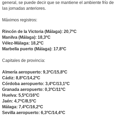
general, se puede decir que se mantiene el ambiente frío de
las jornadas anteriores.
Máximos registros:
Rincón de la Victoria (Málaga): 20,7ºC
Manilva (Málaga): 18,3ºC
Vélez-Málaga: 18,2ºC
Marbella puerto (Málaga): 17,8ºC
Capitales de provincia:
Almería aeropuerto: 9,3ºC/15,8ºC
Cádiz: 8,8ºC/14,2ºC
Córdoba aeropuerto: 3,4ºC/13,1ºC
Granada aeropuerto: 0,3ºC/11ºC
Huelva: 5,5ºC/16ºC
Jaén: 4,7ºC/8,5ºC
Málaga: 7,4ºC/16,2ºC
Sevilla aeropuerto: 6,3ºC/14,4ºC