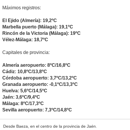
Máximos registros:
El Ejido (Almería): 19,2ºC
Marbella puerto (Málaga): 19,1ºC
Rincón de la Victoria (Málaga): 19ºC
Vélez-Málaga: 18,7ºC
Capitales de provincia:
Almería aeropuerto: 8ºC/16,8ºC
Cádiz: 10,8ºC/13,8ºC
Córdoba aeropuerto: 3,7ºC/13,2ºC
Granada aeropuerto: -0,1ºC/13,3ºC
Huelva: 5,6ºC/14,5ºC
Jaén: 3,6ºC/9,4ºC
Málaga: 8ºC/17,3ºC
Sevilla aeropuerto: 7,3ºC/14,8ºC
Desde Baeza, en el centro de la provincia de Jaén.