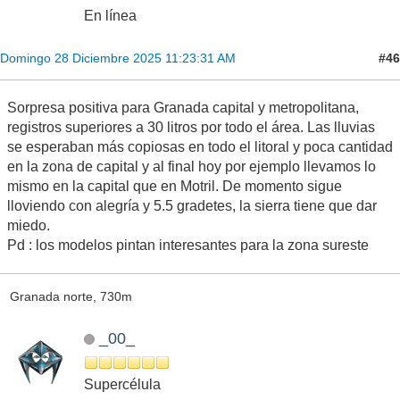
hgdfgfgjj.png
36.28 kB, 838x362
visto
alber
Cumulus Congestus
Mensajes: 816
En línea
#46
Domingo 28 Diciembre 2025 11:23:31 AM
Sorpresa positiva para Granada capital y metropolitana,
registros superiores a 30 litros por todo el área. Las lluvias
se esperaban más copiosas en todo el litoral y poca cantidad