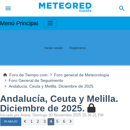
Menú Principal
Iniciar sesión
Registrarse
Foro de Tiempo.com
Foro general de Meteorología
Foro General de Seguimiento
Andalucía, Ceuta y Melilla. Diciembre de 2025.
Andalucía, Ceuta y Melilla.
Diciembre de 2025.
Iniciado por Arena, Domingo 30 Noviembre 2025 15:36:31 PM
1
2
3
4
5
6
IR ABAJO