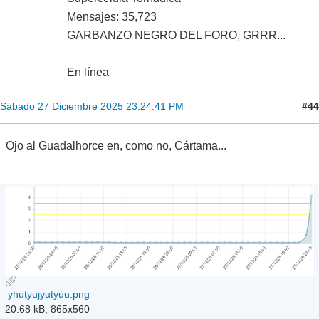
Mensajes: 35,723
GARBANZO NEGRO DEL FORO, GRRR...
En línea
#44
Sábado 27 Diciembre 2025 23:24:41 PM
Ojo al Guadalhorce en, como no, Cártama...