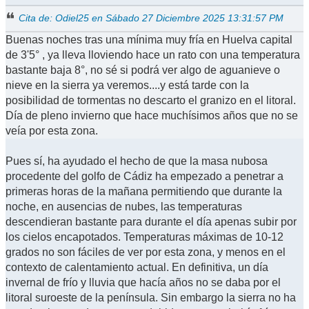
Cita de: Odiel25 en Sábado 27 Diciembre 2025 13:31:57 PM
Buenas noches tras una mínima muy fría en Huelva capital
de 3'5° , ya lleva lloviendo hace un rato con una temperatura
bastante baja 8°, no sé si podrá ver algo de aguanieve o
nieve en la sierra ya veremos....y está tarde con la
posibilidad de tormentas no descarto el granizo en el litoral.
Día de pleno invierno que hace muchísimos años que no se
veía por esta zona.
Pues sí, ha ayudado el hecho de que la masa nubosa
procedente del golfo de Cádiz ha empezado a penetrar a
primeras horas de la mañana permitiendo que durante la
noche, en ausencias de nubes, las temperaturas
descendieran bastante para durante el día apenas subir por
los cielos encapotados. Temperaturas máximas de 10-12
grados no son fáciles de ver por esta zona, y menos en el
contexto de calentamiento actual. En definitiva, un día
invernal de frío y lluvia que hacía años no se daba por el
litoral suroeste de la península. Sin embargo la sierra no ha