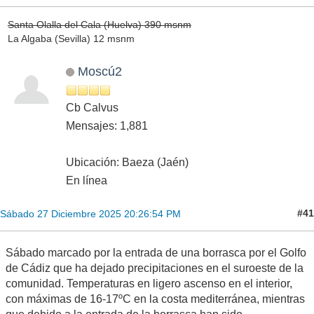
Santa Olalla del Cala (Huelva) 390 msnm
La Algaba (Sevilla) 12 msnm
Moscú2
Cb Calvus
Mensajes: 1,881
Ubicación: Baeza (Jaén)
En línea
#41
Sábado 27 Diciembre 2025 20:26:54 PM
Sábado marcado por la entrada de una borrasca por el Golfo
de Cádiz que ha dejado precipitaciones en el suroeste de la
comunidad. Temperaturas en ligero ascenso en el interior,
con máximas de 16-17ºC en la costa mediterránea, mientras