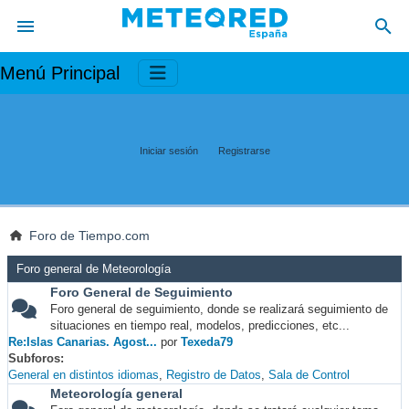
Menú Principal
Iniciar sesión
Registrarse
Foro de Tiempo.com
Foro general de Meteorología
Foro General de Seguimiento
Foro general de seguimiento, donde se realizará seguimiento de
situaciones en tiempo real, modelos, predicciones, etc...
Re:Islas Canarias. Agost...
por
Texeda79
Subforos
General en distintos idiomas
Registro de Datos
Sala de Control
Meteorología general