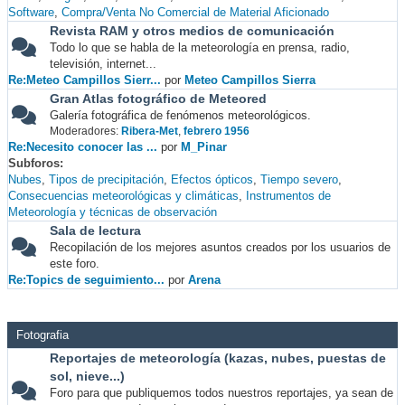
Software
Compra/Venta No Comercial de Material Aficionado
Revista RAM y otros medios de comunicación
Todo lo que se habla de la meteorología en prensa, radio,
televisión, internet...
Re:Meteo Campillos Sierr...
por
Meteo Campillos Sierra
Gran Atlas fotográfico de Meteored
Galería fotográfica de fenómenos meteorológicos.
Moderadores:
Ribera-Met
,
febrero 1956
Re:Necesito conocer las ...
por
M_Pinar
Subforos
Nubes
Tipos de precipitación
Efectos ópticos
Tiempo severo
Consecuencias meteorológicas y climáticas
Instrumentos de
Meteorología y técnicas de observación
Sala de lectura
Recopilación de los mejores asuntos creados por los usuarios de
este foro.
Re:Topics de seguimiento...
por
Arena
Fotografia
Reportajes de meteorología (kazas, nubes, puestas de
sol, nieve...)
Foro para que publiquemos todos nuestros reportajes, ya sean de