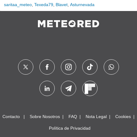
saritaa_meteo
,
Texeda79
,
Blavet
,
Asturnevada
Contacto
Sobre Nosotros
FAQ
Nota Legal
Cookies
Política de Privacidad