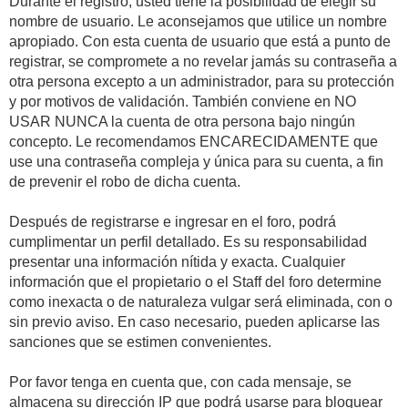
Durante el registro, usted tiene la posibilidad de elegir su
nombre de usuario. Le aconsejamos que utilice un nombre
apropiado. Con esta cuenta de usuario que está a punto de
registrar, se compromete a no revelar jamás su contraseña a
otra persona excepto a un administrador, para su protección
y por motivos de validación. También conviene en NO
USAR NUNCA la cuenta de otra persona bajo ningún
concepto. Le recomendamos ENCARECIDAMENTE que
use una contraseña compleja y única para su cuenta, a fin
de prevenir el robo de dicha cuenta.
Después de registrarse e ingresar en el foro, podrá
cumplimentar un perfil detallado. Es su responsabilidad
presentar una información nítida y exacta. Cualquier
información que el propietario o el Staff del foro determine
como inexacta o de naturaleza vulgar será eliminada, con o
sin previo aviso. En caso necesario, pueden aplicarse las
sanciones que se estimen convenientes.
Por favor tenga en cuenta que, con cada mensaje, se
almacena su dirección IP que podrá usarse para bloquear