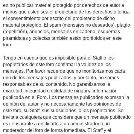
en no publicar material protegido por derechos de autor a
menos que usted sea el propietario de los derechos o tenga
el consentimiento por escrito del propietario de dicho
material protegido. El spam (mensajes no deseados), plagio
(repetición), anuncios, mensajes en cadena, esquemas
piramidales y colectas también están prohibidos en este
foro.
Tenga en cuenta que es imposible para el Staff o los
propietarios de este foro confirmar la validez de los
mensajes. Por favor recuerde que no monitorizamos cada
uno de los mensajes publicados, y por tanto, no somos
responsables de su contenido. No garantizamos la
exactitud, integridad o utilidad de ninguna información
publicada en el Foro. Los mensajes publicados expresan la
opinión del autor, y no necesariamente las opiniones de
este foro, su Staff, sus subsidiarios, o los propietarios. Se
invita a cualquiera que considere que un mensaje publicado
es censurable a notificarlo a un administrador o un
moderador del foro de forma inmediata. El Staff y el