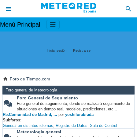
Menú Principal
Iniciar sesión
Registrarse
Foro de Tiempo.com
Foro general de Meteorología
Foro General de Seguimiento
Foro general de seguimiento, donde se realizará seguimiento de
situaciones en tiempo real, modelos, predicciones, etc...
Re:Comunidad de Madrid, ...
por
yoshilorabrada
Subforos
General en distintos idiomas
Registro de Datos
Sala de Control
Meteorología general