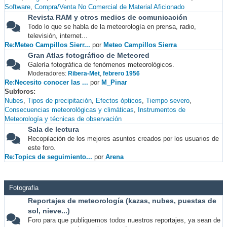
Software
Compra/Venta No Comercial de Material Aficionado
Revista RAM y otros medios de comunicación
Todo lo que se habla de la meteorología en prensa, radio,
televisión, internet...
Re:Meteo Campillos Sierr...
por
Meteo Campillos Sierra
Gran Atlas fotográfico de Meteored
Galería fotográfica de fenómenos meteorológicos.
Moderadores:
Ribera-Met
,
febrero 1956
Re:Necesito conocer las ...
por
M_Pinar
Subforos
Nubes
Tipos de precipitación
Efectos ópticos
Tiempo severo
Consecuencias meteorológicas y climáticas
Instrumentos de
Meteorología y técnicas de observación
Sala de lectura
Recopilación de los mejores asuntos creados por los usuarios de
este foro.
Re:Topics de seguimiento...
por
Arena
Fotografia
Reportajes de meteorología (kazas, nubes, puestas de
sol, nieve...)
Foro para que publiquemos todos nuestros reportajes, ya sean de