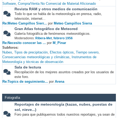
Software
Compra/Venta No Comercial de Material Aficionado
Revista RAM y otros medios de comunicación
Todo lo que se habla de la meteorología en prensa, radio,
televisión, internet...
Re:Meteo Campillos Sierr...
por
Meteo Campillos Sierra
Gran Atlas fotográfico de Meteored
Galería fotográfica de fenómenos meteorológicos.
Moderadores:
Ribera-Met
,
febrero 1956
Re:Necesito conocer las ...
por
M_Pinar
Subforos
Nubes
Tipos de precipitación
Efectos ópticos
Tiempo severo
Consecuencias meteorológicas y climáticas
Instrumentos de
Meteorología y técnicas de observación
Sala de lectura
Recopilación de los mejores asuntos creados por los usuarios de
este foro.
Re:Topics de seguimiento...
por
Arena
Fotografia
Reportajes de meteorología (kazas, nubes, puestas de
sol, nieve...)
Foro para que publiquemos todos nuestros reportajes, ya sean de