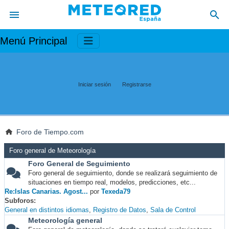
Menú Principal
Iniciar sesión
Registrarse
Foro de Tiempo.com
Foro general de Meteorología
Foro General de Seguimiento
Foro general de seguimiento, donde se realizará seguimiento de
situaciones en tiempo real, modelos, predicciones, etc...
Re:Islas Canarias. Agost...
por
Texeda79
Subforos
General en distintos idiomas
Registro de Datos
Sala de Control
Meteorología general