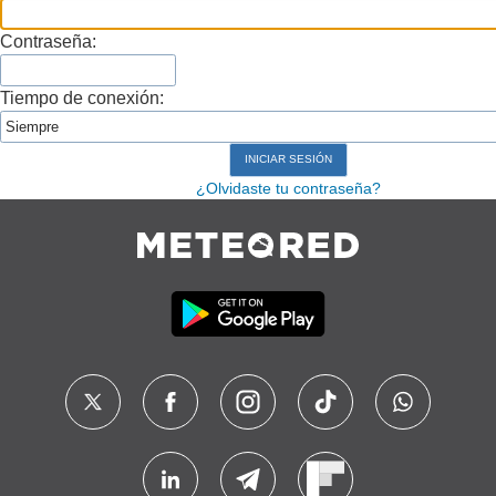
Contraseña:
Tiempo de conexión:
¿Olvidaste tu contraseña?