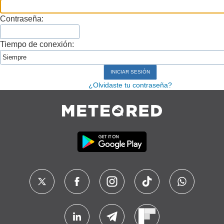
Contraseña:
Tiempo de conexión:
¿Olvidaste tu contraseña?