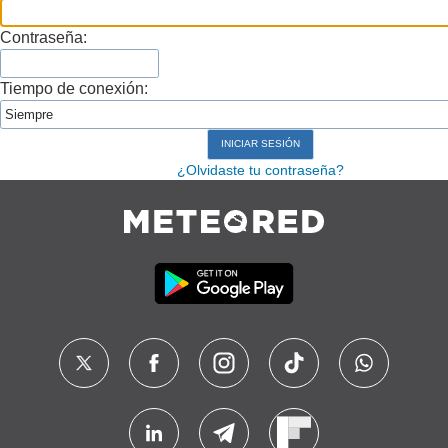
Contraseña:
Tiempo de conexión:
¿Olvidaste tu contraseña?