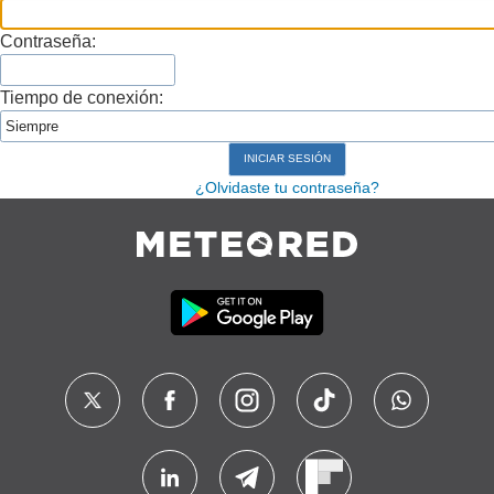
Contraseña:
Tiempo de conexión:
¿Olvidaste tu contraseña?