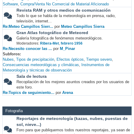
Software
Compra/Venta No Comercial de Material Aficionado
Revista RAM y otros medios de comunicación
Todo lo que se habla de la meteorología en prensa, radio,
televisión, internet...
Re:Meteo Campillos Sierr...
por
Meteo Campillos Sierra
Gran Atlas fotográfico de Meteored
Galería fotográfica de fenómenos meteorológicos.
Moderadores:
Ribera-Met
,
febrero 1956
Re:Necesito conocer las ...
por
M_Pinar
Subforos
Nubes
Tipos de precipitación
Efectos ópticos
Tiempo severo
Consecuencias meteorológicas y climáticas
Instrumentos de
Meteorología y técnicas de observación
Sala de lectura
Recopilación de los mejores asuntos creados por los usuarios de
este foro.
Re:Topics de seguimiento...
por
Arena
Fotografia
Reportajes de meteorología (kazas, nubes, puestas de
sol, nieve...)
Foro para que publiquemos todos nuestros reportajes, ya sean de