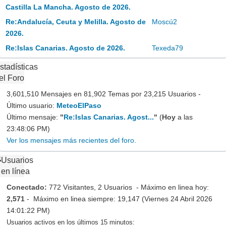
Castilla La Mancha. Agosto de 2026.
Re:Andalucía, Ceuta y Melilla. Agosto de
Moscú2
2026.
Re:Islas Canarias. Agosto de 2026.
Texeda79
stadísticas
el Foro
3,601,510 Mensajes en 81,902 Temas por 23,215 Usuarios -
Último usuario:
MeteoElPaso
Último mensaje:
"
Re:Islas Canarias. Agost...
"
(
Hoy
a las
23:48:06 PM)
Ver los mensajes más recientes del foro.
Usuarios
en línea
Conectado:
772 Visitantes, 2 Usuarios - Máximo en linea hoy:
2,571
- Máximo en linea siempre: 19,147 (Viernes 24 Abril 2026
14:01:22 PM)
Usuarios activos en los últimos 15 minutos: