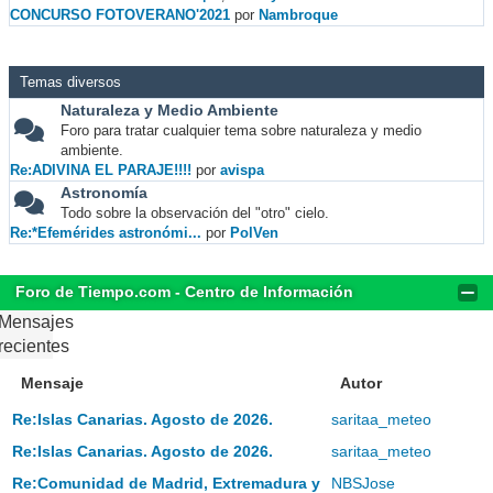
CONCURSO FOTOVERANO'2021
por
Nambroque
Temas diversos
Naturaleza y Medio Ambiente
Foro para tratar cualquier tema sobre naturaleza y medio
ambiente.
Re:ADIVINA EL PARAJE!!!!
por
avispa
Astronomía
Todo sobre la observación del "otro" cielo.
Re:*Efemérides astronómi...
por
PolVen
Foro de Tiempo.com - Centro de Información
Mensajes
recientes
Mensaje
Autor
Re:Islas Canarias. Agosto de 2026.
saritaa_meteo
Re:Islas Canarias. Agosto de 2026.
saritaa_meteo
Re:Comunidad de Madrid, Extremadura y
NBSJose