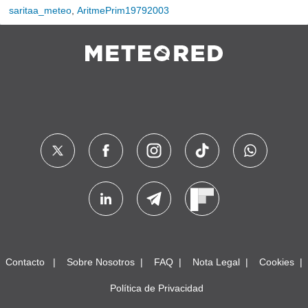
saritaa_meteo
,
AritmePrim19792003
Contacto
Sobre Nosotros
FAQ
Nota Legal
Cookies
Política de Privacidad