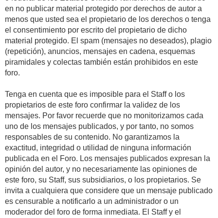
en no publicar material protegido por derechos de autor a
menos que usted sea el propietario de los derechos o tenga
el consentimiento por escrito del propietario de dicho
material protegido. El spam (mensajes no deseados), plagio
(repetición), anuncios, mensajes en cadena, esquemas
piramidales y colectas también están prohibidos en este
foro.
Tenga en cuenta que es imposible para el Staff o los
propietarios de este foro confirmar la validez de los
mensajes. Por favor recuerde que no monitorizamos cada
uno de los mensajes publicados, y por tanto, no somos
responsables de su contenido. No garantizamos la
exactitud, integridad o utilidad de ninguna información
publicada en el Foro. Los mensajes publicados expresan la
opinión del autor, y no necesariamente las opiniones de
este foro, su Staff, sus subsidiarios, o los propietarios. Se
invita a cualquiera que considere que un mensaje publicado
es censurable a notificarlo a un administrador o un
moderador del foro de forma inmediata. El Staff y el