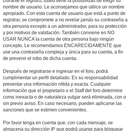
Durante el registro, usted tiene la posibilidad de elegir su
nombre de usuario. Le aconsejamos que utilice un nombre
apropiado. Con esta cuenta de usuario que está a punto de
registrar, se compromete a no revelar jamás su contraseña a
otra persona excepto a un administrador, para su protección
y por motivos de validación. También conviene en NO
USAR NUNCA la cuenta de otra persona bajo ningún
concepto. Le recomendamos ENCARECIDAMENTE que
use una contraseña compleja y única para su cuenta, a fin
de prevenir el robo de dicha cuenta.
Después de registrarse e ingresar en el foro, podrá
cumplimentar un perfil detallado. Es su responsabilidad
presentar una información nítida y exacta. Cualquier
información que el propietario o el Staff del foro determine
como inexacta o de naturaleza vulgar será eliminada, con o
sin previo aviso. En caso necesario, pueden aplicarse las
sanciones que se estimen convenientes.
Por favor tenga en cuenta que, con cada mensaje, se
almacena su dirección IP que podrá usarse para bloquear