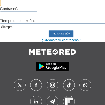
Contraseña:
Tiempo de conexión:
¿Olvidaste tu contraseña?