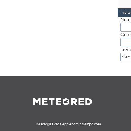
Inicia
Nomb
Cont
Tiem
Descarga Gratis App Android tiempo.com