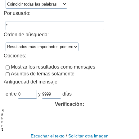
Por usuario:
Orden de búsqueda:
Opciones:
Mostrar los resultados como mensajes
Asuntos de temas solamente
Antigüedad del mensaje:
entre
y
días
Verificación:
Escuchar el texto
/
Solicitar otra imagen