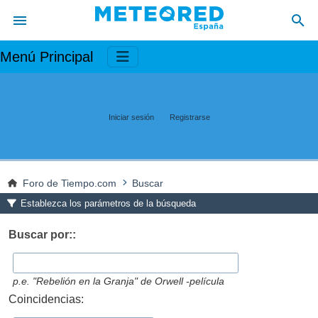
Menú Principal
Iniciar sesión
Registrarse
Foro de Tiempo.com
Buscar
Establezca los parámetros de la búsqueda
Buscar por::
p.e.
"Rebelión en la Granja" de Orwell -película
Coincidencias: