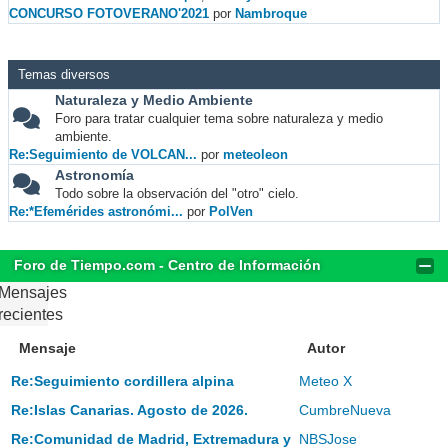
CONCURSO FOTOVERANO'2021
por
Nambroque
Temas diversos
Naturaleza y Medio Ambiente
Foro para tratar cualquier tema sobre naturaleza y medio
ambiente.
Re:Seguimiento de VOLCAN...
por
meteoleon
Astronomía
Todo sobre la observación del "otro" cielo.
Re:*Efemérides astronómi...
por
PolVen
Foro de Tiempo.com - Centro de Información
Mensajes
recientes
Mensaje
Autor
Re:Seguimiento cordillera alpina
Meteo X
Re:Islas Canarias. Agosto de 2026.
CumbreNueva
Re:Comunidad de Madrid, Extremadura y
NBSJose