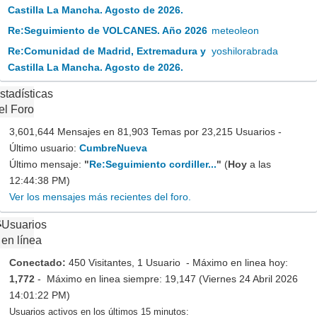
Castilla La Mancha. Agosto de 2026.
Re:Seguimiento de VOLCANES. Año 2026
meteoleon
Re:Comunidad de Madrid, Extremadura y
yoshilorabrada
Castilla La Mancha. Agosto de 2026.
stadísticas
el Foro
3,601,644 Mensajes en 81,903 Temas por 23,215 Usuarios -
Último usuario:
CumbreNueva
Último mensaje:
"
Re:Seguimiento cordiller...
"
(
Hoy
a las
12:44:38 PM)
Ver los mensajes más recientes del foro.
Usuarios
en línea
Conectado:
450 Visitantes, 1 Usuario - Máximo en linea hoy:
1,772
- Máximo en linea siempre: 19,147 (Viernes 24 Abril 2026
14:01:22 PM)
Usuarios activos en los últimos 15 minutos: