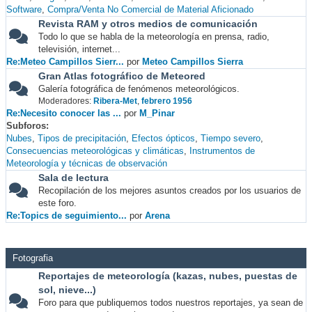
Software
Compra/Venta No Comercial de Material Aficionado
Revista RAM y otros medios de comunicación
Todo lo que se habla de la meteorología en prensa, radio,
televisión, internet...
Re:Meteo Campillos Sierr...
por
Meteo Campillos Sierra
Gran Atlas fotográfico de Meteored
Galería fotográfica de fenómenos meteorológicos.
Moderadores:
Ribera-Met
,
febrero 1956
Re:Necesito conocer las ...
por
M_Pinar
Subforos
Nubes
Tipos de precipitación
Efectos ópticos
Tiempo severo
Consecuencias meteorológicas y climáticas
Instrumentos de
Meteorología y técnicas de observación
Sala de lectura
Recopilación de los mejores asuntos creados por los usuarios de
este foro.
Re:Topics de seguimiento...
por
Arena
Fotografia
Reportajes de meteorología (kazas, nubes, puestas de
sol, nieve...)
Foro para que publiquemos todos nuestros reportajes, ya sean de