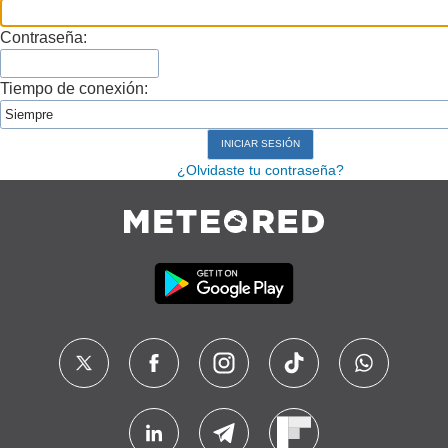
Contraseña:
Tiempo de conexión:
¿Olvidaste tu contraseña?