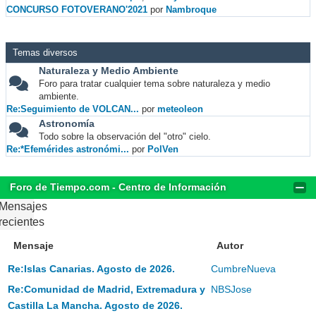
CONCURSO FOTOVERANO'2021
por
Nambroque
Temas diversos
Naturaleza y Medio Ambiente
Foro para tratar cualquier tema sobre naturaleza y medio
ambiente.
Re:Seguimiento de VOLCAN...
por
meteoleon
Astronomía
Todo sobre la observación del "otro" cielo.
Re:*Efemérides astronómi...
por
PolVen
Foro de Tiempo.com - Centro de Información
Mensajes
recientes
Mensaje
Autor
Re:Islas Canarias. Agosto de 2026.
CumbreNueva
Re:Comunidad de Madrid, Extremadura y
NBSJose
Castilla La Mancha. Agosto de 2026.