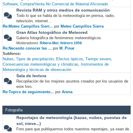
Software
Compra/Venta No Comercial de Material Aficionado
Revista RAM y otros medios de comunicación
Todo lo que se habla de la meteorología en prensa, radio,
televisión, internet...
Re:Meteo Campillos Sierr...
por
Meteo Campillos Sierra
Gran Atlas fotográfico de Meteored
Galería fotográfica de fenómenos meteorológicos.
Moderadores:
Ribera-Met
,
febrero 1956
Re:Necesito conocer las ...
por
M_Pinar
Subforos
Nubes
Tipos de precipitación
Efectos ópticos
Tiempo severo
Consecuencias meteorológicas y climáticas
Instrumentos de
Meteorología y técnicas de observación
Sala de lectura
Recopilación de los mejores asuntos creados por los usuarios de
este foro.
Re:Topics de seguimiento...
por
Arena
Fotografia
Reportajes de meteorología (kazas, nubes, puestas de
sol, nieve...)
Foro para que publiquemos todos nuestros reportajes, ya sean de