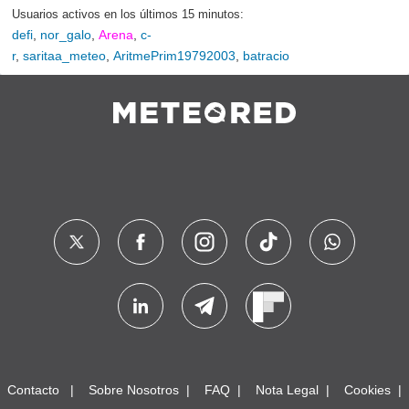
Usuarios activos en los últimos 15 minutos:
defi
,
nor_galo
,
Arena
,
c-
r
,
saritaa_meteo
,
AritmePrim19792003
,
batracio
Contacto
Sobre Nosotros
FAQ
Nota Legal
Cookies