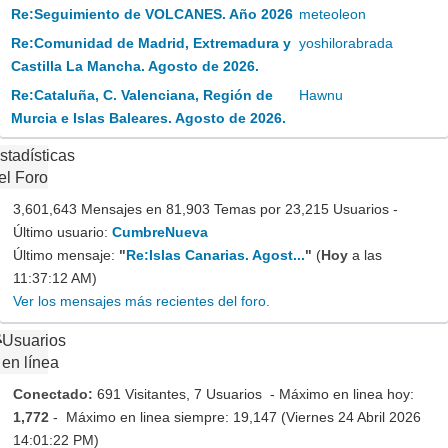
Re:Seguimiento de VOLCANES. Año 2026
meteoleon
Re:Comunidad de Madrid, Extremadura y
yoshilorabrada
Castilla La Mancha. Agosto de 2026.
Re:Cataluña, C. Valenciana, Región de
Hawnu
Murcia e Islas Baleares. Agosto de 2026.
stadísticas
el Foro
3,601,643 Mensajes en 81,903 Temas por 23,215 Usuarios -
Último usuario:
CumbreNueva
Último mensaje:
"
Re:Islas Canarias. Agost...
"
(
Hoy
a las
11:37:12 AM)
Ver los mensajes más recientes del foro.
Usuarios
en línea
Conectado:
691 Visitantes, 7 Usuarios - Máximo en linea hoy:
1,772
- Máximo en linea siempre: 19,147 (Viernes 24 Abril 2026
14:01:22 PM)