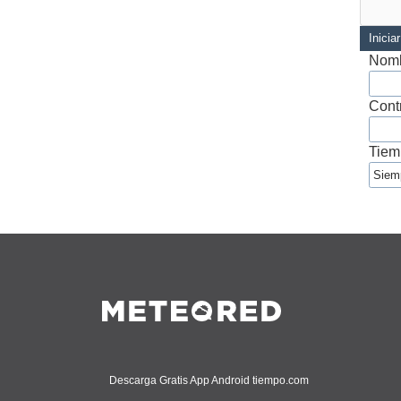
Inicia
Nomb
Cont
Tiem
Descarga Gratis App Android tiempo.com