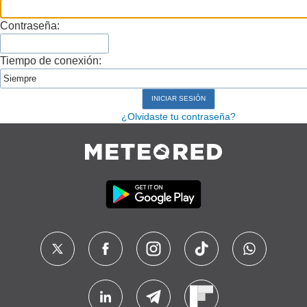
Contraseña:
Tiempo de conexión:
¿Olvidaste tu contraseña?