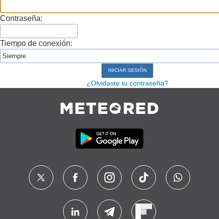
Contraseña:
Tiempo de conexión:
¿Olvidaste tu contraseña?