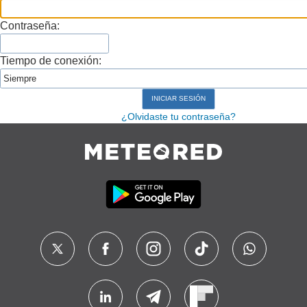
Contraseña:
Tiempo de conexión:
¿Olvidaste tu contraseña?