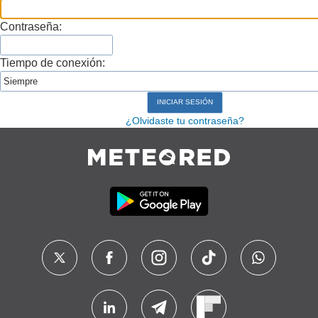
Contraseña:
Tiempo de conexión:
¿Olvidaste tu contraseña?