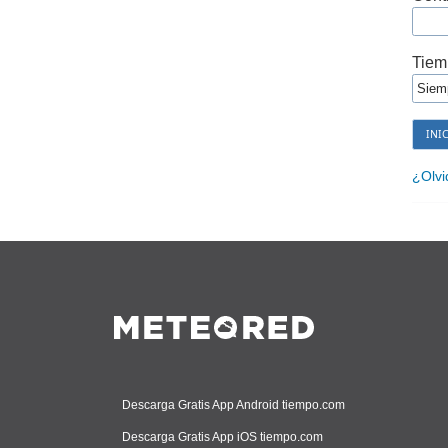
Tiem
¿Olvi
Descarga Gratis App Android tiempo.com
Descarga Gratis App iOS tiempo.com