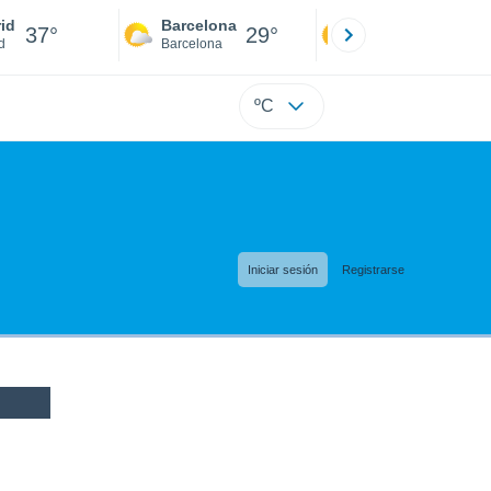
id
Barcelona
Sevilla
37°
29°
39°
d
Barcelona
Sevilla
ºC
Iniciar sesión
Registrarse