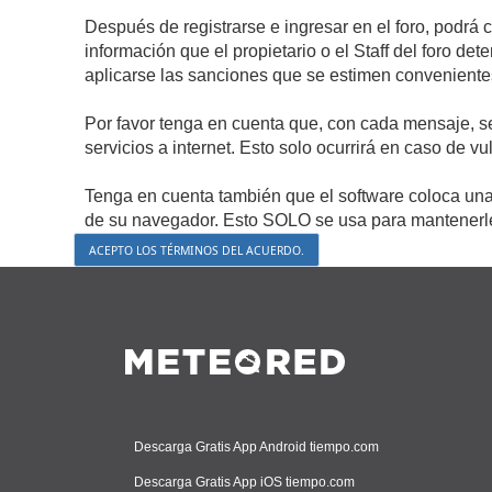
Después de registrarse e ingresar en el foro, podrá 
información que el propietario o el Staff del foro d
aplicarse las sanciones que se estimen conveniente
Por favor tenga en cuenta que, con cada mensaje, s
servicios a internet. Esto solo ocurrirá en caso de v
Tenga en cuenta también que el software coloca una 
de su navegador. Esto SOLO se usa para mantenerle 
Descarga Gratis App Android tiempo.com
Descarga Gratis App iOS tiempo.com