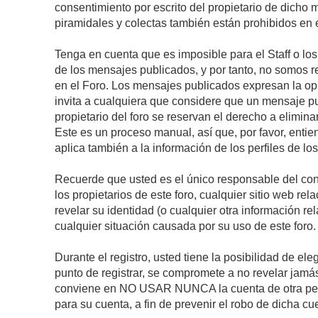
consentimiento por escrito del propietario de dicho
piramidales y colectas también están prohibidos en e
Tenga en cuenta que es imposible para el Staff o lo
de los mensajes publicados, y por tanto, no somos r
en el Foro. Los mensajes publicados expresan la opini
invita a cualquiera que considere que un mensaje pub
propietario del foro se reservan el derecho a elimin
Este es un proceso manual, así que, por favor, enti
aplica también a la información de los perfiles de lo
Recuerde que usted es el único responsable del con
los propietarios de este foro, cualquier sitio web rel
revelar su identidad (o cualquier otra información 
cualquier situación causada por su uso de este foro.
Durante el registro, usted tiene la posibilidad de 
punto de registrar, se compromete a no revelar jamá
conviene en NO USAR NUNCA la cuenta de otra p
para su cuenta, a fin de prevenir el robo de dicha cu