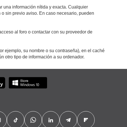
r una información nítida y exacta. Cualquier
on o sin previo aviso. En caso necesario, pueden
cceso al foro o contactar con su proveedor de
por ejemplo, su nombre o su contraseña), en el caché
 otro tipo de información a su ordenador.