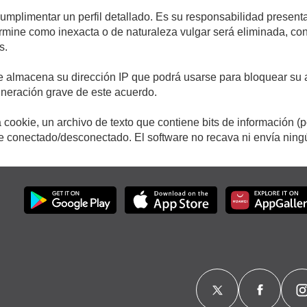
cumplimentar un perfil detallado. Es su responsabilidad presenta
etermine como inexacta o de naturaleza vulgar será eliminada, c
s.
e almacena su dirección IP que podrá usarse para bloquear su a
ulneración grave de este acuerdo.
cookie, un archivo de texto que contiene bits de información (
conectado/desconectado. El software no recava ni envía ningún