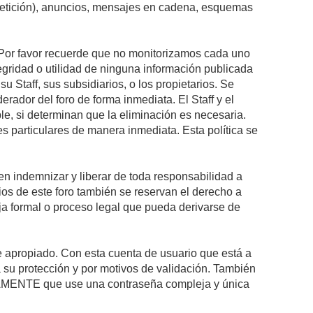
epetición), anuncios, mensajes en cadena, esquemas
s. Por favor recuerde que no monitorizamos cada uno
egridad o utilidad de ninguna información publicada
 Staff, sus subsidiarios, o los propietarios. Se
rador del foro de forma inmediata. El Staff y el
le, si determinan que la eliminación es necesaria.
s particulares de manera inmediata. Esta política se
n indemnizar y liberar de toda responsabilidad a
arios de este foro también se reservan el derecho a
eja formal o proceso legal que pueda derivarse de
re apropiado. Con esta cuenta de usuario que está a
 su protección y por motivos de validación. También
MENTE que use una contraseña compleja y única