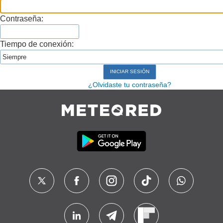
Contraseña:
Tiempo de conexión:
¿Olvidaste tu contraseña?