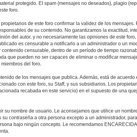
 material protegido. El spam (mensajes no deseados), plagio (r
ste foro.
s propietarios de este foro confirmar la validez de los mensaje
esponsables de su contenido. No garantizamos la exactitud, int
ón del autor, y no necesariamente las opiniones de este foro, su
licado es censurable a notificarlo a un administrador o un mode
ar contenido censurable, dentro de un período de tiempo razonab
enda que pueden no ser capaces de eliminar o modificar mensaje
s miembros del foro.
tenido de los mensajes que publica. Además, está de acuerdo e
acionado con este foro, su Staff, y sus subsidiarios. Los propiet
relacionada recabada en este servicio) en el supuesto de una qu
elegir su nombre de usuario. Le aconsejamos que utilice un nomb
s su contraseña a otra persona excepto a un administrador, para
ersona bajo ningún concepto. Le recomendamos ENCARECIDA
enta.