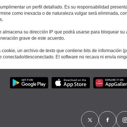
cumplimentar un perfil detallado. Es su responsabilidad presenta
etermine como inexacta o de naturaleza vulgar será eliminada, c
s.
e almacena su dirección IP que podrá usarse para bloquear su a
ulneración grave de este acuerdo.
cookie, un archivo de texto que contiene bits de información (
conectado/desconectado. El software no recava ni envía ningún