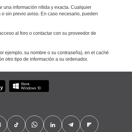
r una información nítida y exacta. Cualquier
on o sin previo aviso. En caso necesario, pueden
cceso al foro o contactar con su proveedor de
por ejemplo, su nombre o su contraseña), en el caché
 otro tipo de información a su ordenador.