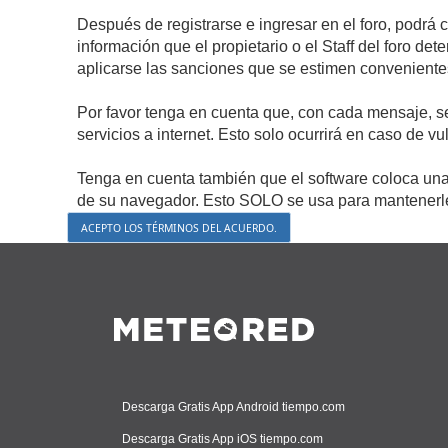
Después de registrarse e ingresar en el foro, podrá 
información que el propietario o el Staff del foro d
aplicarse las sanciones que se estimen conveniente
Por favor tenga en cuenta que, con cada mensaje, s
servicios a internet. Esto solo ocurrirá en caso de v
Tenga en cuenta también que el software coloca una 
de su navegador. Esto SOLO se usa para mantenerle 
Descarga Gratis App Android tiempo.com
Descarga Gratis App iOS tiempo.com