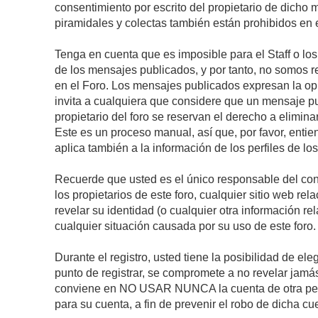
consentimiento por escrito del propietario de dicho
piramidales y colectas también están prohibidos en e
Tenga en cuenta que es imposible para el Staff o lo
de los mensajes publicados, y por tanto, no somos r
en el Foro. Los mensajes publicados expresan la opini
invita a cualquiera que considere que un mensaje pub
propietario del foro se reservan el derecho a elimin
Este es un proceso manual, así que, por favor, enti
aplica también a la información de los perfiles de lo
Recuerde que usted es el único responsable del con
los propietarios de este foro, cualquier sitio web rel
revelar su identidad (o cualquier otra información 
cualquier situación causada por su uso de este foro.
Durante el registro, usted tiene la posibilidad de 
punto de registrar, se compromete a no revelar jamá
conviene en NO USAR NUNCA la cuenta de otra p
para su cuenta, a fin de prevenir el robo de dicha cu