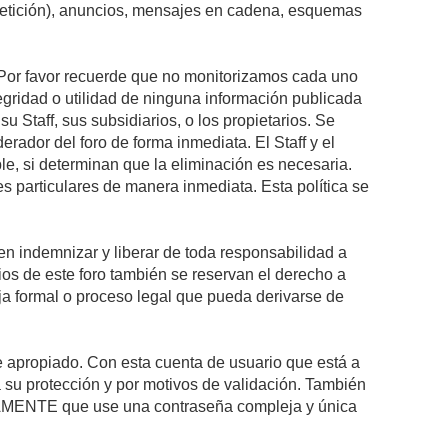
epetición), anuncios, mensajes en cadena, esquemas
s. Por favor recuerde que no monitorizamos cada uno
egridad o utilidad de ninguna información publicada
 Staff, sus subsidiarios, o los propietarios. Se
rador del foro de forma inmediata. El Staff y el
le, si determinan que la eliminación es necesaria.
s particulares de manera inmediata. Esta política se
n indemnizar y liberar de toda responsabilidad a
arios de este foro también se reservan el derecho a
eja formal o proceso legal que pueda derivarse de
re apropiado. Con esta cuenta de usuario que está a
 su protección y por motivos de validación. También
MENTE que use una contraseña compleja y única