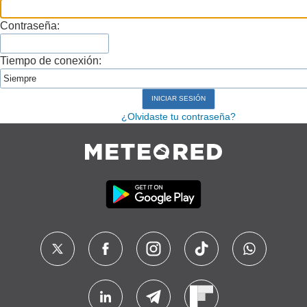
Contraseña:
Tiempo de conexión:
¿Olvidaste tu contraseña?