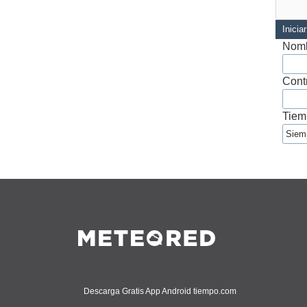
Inicia
Nomb
Cont
Tiem
Descarga Gratis App Android tiempo.com