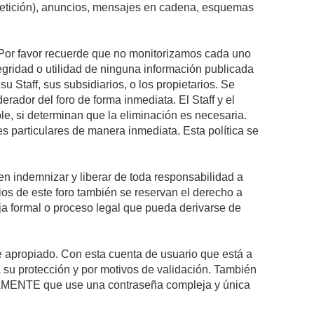
epetición), anuncios, mensajes en cadena, esquemas
s. Por favor recuerde que no monitorizamos cada uno
egridad o utilidad de ninguna información publicada
 Staff, sus subsidiarios, o los propietarios. Se
rador del foro de forma inmediata. El Staff y el
le, si determinan que la eliminación es necesaria.
s particulares de manera inmediata. Esta política se
n indemnizar y liberar de toda responsabilidad a
arios de este foro también se reservan el derecho a
eja formal o proceso legal que pueda derivarse de
re apropiado. Con esta cuenta de usuario que está a
 su protección y por motivos de validación. También
MENTE que use una contraseña compleja y única