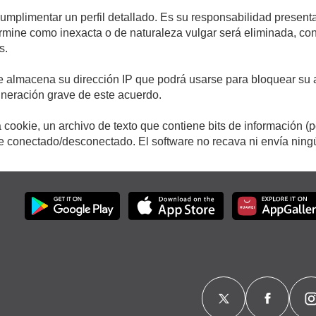
cumplimentar un perfil detallado. Es su responsabilidad presenta
etermine como inexacta o de naturaleza vulgar será eliminada, c
s.
e almacena su dirección IP que podrá usarse para bloquear su a
ulneración grave de este acuerdo.
cookie, un archivo de texto que contiene bits de información (
conectado/desconectado. El software no recava ni envía ningún