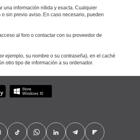
r una información nítida y exacta. Cualquier
on o sin previo aviso. En caso necesario, pueden
cceso al foro o contactar con su proveedor de
por ejemplo, su nombre o su contraseña), en el caché
 otro tipo de información a su ordenador.