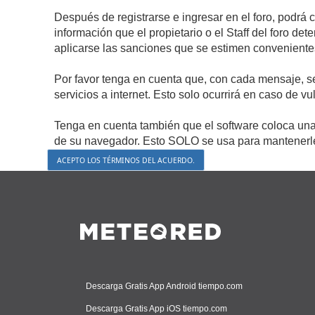
Después de registrarse e ingresar en el foro, podrá 
información que el propietario o el Staff del foro d
aplicarse las sanciones que se estimen conveniente
Por favor tenga en cuenta que, con cada mensaje, s
servicios a internet. Esto solo ocurrirá en caso de v
Tenga en cuenta también que el software coloca una 
de su navegador. Esto SOLO se usa para mantenerle 
Descarga Gratis App Android tiempo.com
Descarga Gratis App iOS tiempo.com