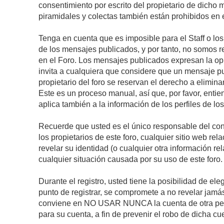
consentimiento por escrito del propietario de dicho
piramidales y colectas también están prohibidos en e
Tenga en cuenta que es imposible para el Staff o lo
de los mensajes publicados, y por tanto, no somos r
en el Foro. Los mensajes publicados expresan la opini
invita a cualquiera que considere que un mensaje pub
propietario del foro se reservan el derecho a elimin
Este es un proceso manual, así que, por favor, enti
aplica también a la información de los perfiles de lo
Recuerde que usted es el único responsable del con
los propietarios de este foro, cualquier sitio web rel
revelar su identidad (o cualquier otra información 
cualquier situación causada por su uso de este foro.
Durante el registro, usted tiene la posibilidad de 
punto de registrar, se compromete a no revelar jamá
conviene en NO USAR NUNCA la cuenta de otra p
para su cuenta, a fin de prevenir el robo de dicha cu