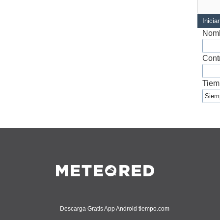
Inicia
Nomb
Cont
Tiem
Descarga Gratis App Android tiempo.com