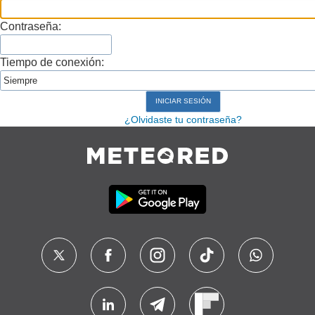
Contraseña:
Tiempo de conexión:
¿Olvidaste tu contraseña?