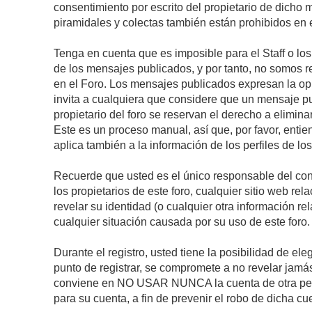
consentimiento por escrito del propietario de dicho
piramidales y colectas también están prohibidos en e
Tenga en cuenta que es imposible para el Staff o lo
de los mensajes publicados, y por tanto, no somos r
en el Foro. Los mensajes publicados expresan la opini
invita a cualquiera que considere que un mensaje pub
propietario del foro se reservan el derecho a elimin
Este es un proceso manual, así que, por favor, enti
aplica también a la información de los perfiles de lo
Recuerde que usted es el único responsable del con
los propietarios de este foro, cualquier sitio web rel
revelar su identidad (o cualquier otra información 
cualquier situación causada por su uso de este foro.
Durante el registro, usted tiene la posibilidad de 
punto de registrar, se compromete a no revelar jamá
conviene en NO USAR NUNCA la cuenta de otra p
para su cuenta, a fin de prevenir el robo de dicha cu