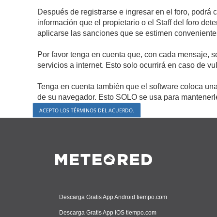
Después de registrarse e ingresar en el foro, podrá 
información que el propietario o el Staff del foro d
aplicarse las sanciones que se estimen conveniente
Por favor tenga en cuenta que, con cada mensaje, s
servicios a internet. Esto solo ocurrirá en caso de v
Tenga en cuenta también que el software coloca una 
de su navegador. Esto SOLO se usa para mantenerle 
Descarga Gratis App Android tiempo.com
Descarga Gratis App iOS tiempo.com