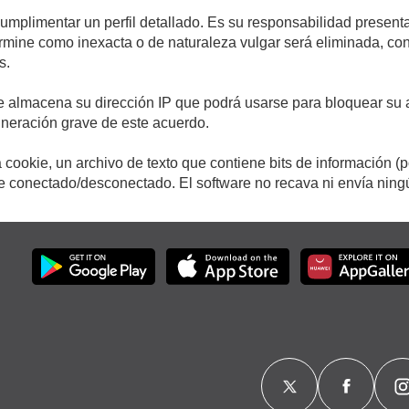
cumplimentar un perfil detallado. Es su responsabilidad presenta
etermine como inexacta o de naturaleza vulgar será eliminada, c
s.
e almacena su dirección IP que podrá usarse para bloquear su a
ulneración grave de este acuerdo.
cookie, un archivo de texto que contiene bits de información (
conectado/desconectado. El software no recava ni envía ningún