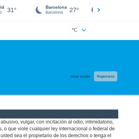
id
Barcelona
Sevilla
31°
27°
28°
d
Barcelona
Sevilla
ºC
Iniciar sesión
Registrarse
busivo, vulgar, con incitación al odio, intimidatorio,
 o que viole cualquier ley internacional o federal de
sted sea el propietario de los derechos o tenga el