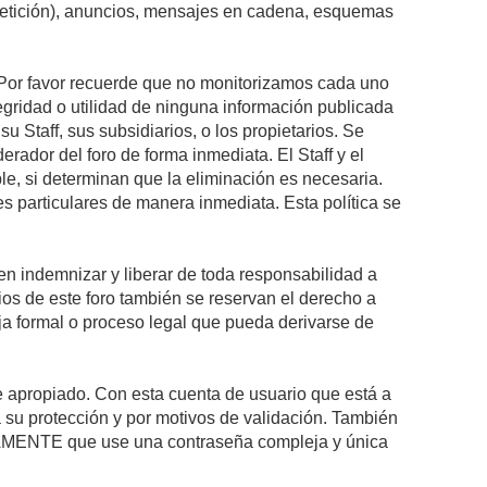
epetición), anuncios, mensajes en cadena, esquemas
s. Por favor recuerde que no monitorizamos cada uno
egridad o utilidad de ninguna información publicada
 Staff, sus subsidiarios, o los propietarios. Se
rador del foro de forma inmediata. El Staff y el
le, si determinan que la eliminación es necesaria.
s particulares de manera inmediata. Esta política se
n indemnizar y liberar de toda responsabilidad a
arios de este foro también se reservan el derecho a
eja formal o proceso legal que pueda derivarse de
re apropiado. Con esta cuenta de usuario que está a
 su protección y por motivos de validación. También
MENTE que use una contraseña compleja y única