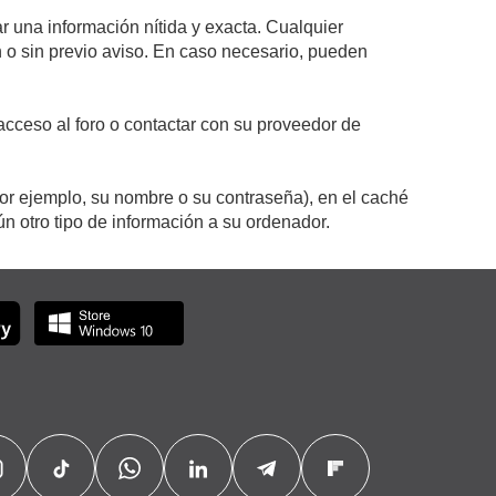
r una información nítida y exacta. Cualquier
on o sin previo aviso. En caso necesario, pueden
cceso al foro o contactar con su proveedor de
por ejemplo, su nombre o su contraseña), en el caché
 otro tipo de información a su ordenador.