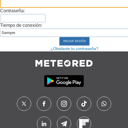
Contraseña:
Tiempo de conexión:
¿Olvidaste tu contraseña?