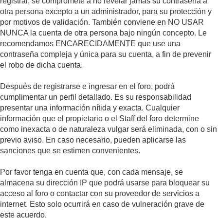
registrar, se compromete a no revelar jamás su contraseña a
otra persona excepto a un administrador, para su protección y
por motivos de validación. También conviene en NO USAR
NUNCA la cuenta de otra persona bajo ningún concepto. Le
recomendamos ENCARECIDAMENTE que use una
contraseña compleja y única para su cuenta, a fin de prevenir
el robo de dicha cuenta.
Después de registrarse e ingresar en el foro, podrá
cumplimentar un perfil detallado. Es su responsabilidad
presentar una información nítida y exacta. Cualquier
información que el propietario o el Staff del foro determine
como inexacta o de naturaleza vulgar será eliminada, con o sin
previo aviso. En caso necesario, pueden aplicarse las
sanciones que se estimen convenientes.
Por favor tenga en cuenta que, con cada mensaje, se
almacena su dirección IP que podrá usarse para bloquear su
acceso al foro o contactar con su proveedor de servicios a
internet. Esto solo ocurrirá en caso de vulneración grave de
este acuerdo.