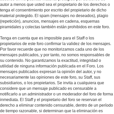
autor a menos que usted sea el propietario de los derechos o
tenga el consentimiento por escrito del propietario de dicho
material protegido. El spam (mensajes no deseados), plagio
(repetición), anuncios, mensajes en cadena, esquemas
piramidales y colectas también están prohibidos en este foro.
Tenga en cuenta que es imposible para el Staff o los
propietarios de este foro confirmar la validez de los mensajes.
Por favor recuerde que no monitorizamos cada uno de los
mensajes publicados, y por tanto, no somos responsables de
su contenido. No garantizamos la exactitud, integridad o
utilidad de ninguna información publicada en el Foro. Los
mensajes publicados expresan la opinión del autor, y no
necesariamente las opiniones de este foro, su Staff, sus
subsidiarios, o los propietarios. Se invita a cualquiera que
considere que un mensaje publicado es censurable a
notificarlo a un administrador o un moderador del foro de forma
inmediata. El Staff y el propietario del foro se reservan el
derecho a eliminar contenido censurable, dentro de un período
de tiempo razonable, si determinan que la eliminación es