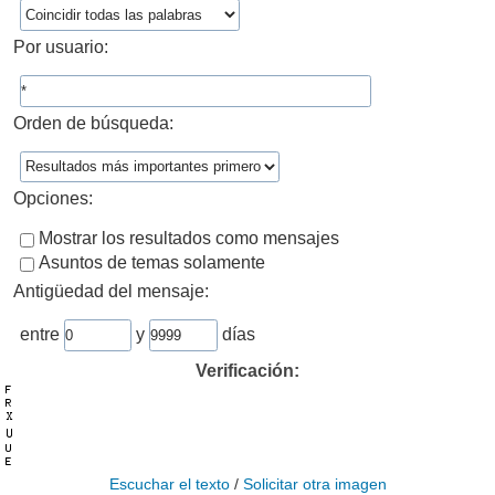
Por usuario:
Orden de búsqueda:
Opciones:
Mostrar los resultados como mensajes
Asuntos de temas solamente
Antigüedad del mensaje:
entre
y
días
Verificación:
Escuchar el texto
/
Solicitar otra imagen