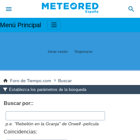
Menú Principal
Iniciar sesión
Registrarse
Foro de Tiempo.com
Buscar
Establezca los parámetros de la búsqueda
Buscar por::
p.e.
"Rebelión en la Granja" de Orwell -película
Coincidencias: