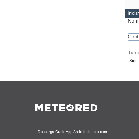
Inicia
Nomb
Cont
Tiem
Descarga Gratis App Android tiempo.com