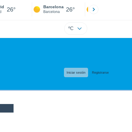
id
Barcelona
Sevilla
26°
26°
25°
d
Barcelona
Sevilla
ºC
Iniciar sesión
Registrarse