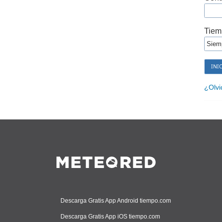
Tiem
¿Olvi
Descarga Gratis App Android tiempo.com
Descarga Gratis App iOS tiempo.com