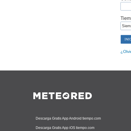
Tiem
¿Olvi
Descarga Gratis App Android tiempo.com
Descarga Gratis App iOS tiempo.com