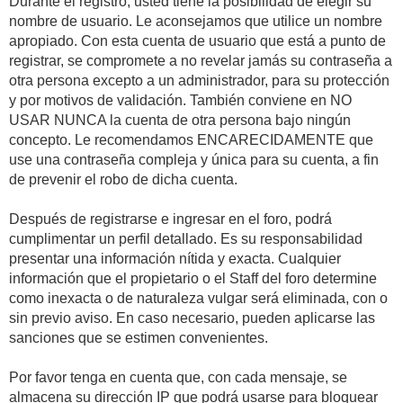
Durante el registro, usted tiene la posibilidad de elegir su
nombre de usuario. Le aconsejamos que utilice un nombre
apropiado. Con esta cuenta de usuario que está a punto de
registrar, se compromete a no revelar jamás su contraseña a
otra persona excepto a un administrador, para su protección
y por motivos de validación. También conviene en NO
USAR NUNCA la cuenta de otra persona bajo ningún
concepto. Le recomendamos ENCARECIDAMENTE que
use una contraseña compleja y única para su cuenta, a fin
de prevenir el robo de dicha cuenta.
Después de registrarse e ingresar en el foro, podrá
cumplimentar un perfil detallado. Es su responsabilidad
presentar una información nítida y exacta. Cualquier
información que el propietario o el Staff del foro determine
como inexacta o de naturaleza vulgar será eliminada, con o
sin previo aviso. En caso necesario, pueden aplicarse las
sanciones que se estimen convenientes.
Por favor tenga en cuenta que, con cada mensaje, se
almacena su dirección IP que podrá usarse para bloquear