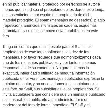
en no publicar material protegido por derechos de autor a
menos que usted sea el propietario de los derechos o tenga
el consentimiento por escrito del propietario de dicho
material protegido. El spam (mensajes no deseados), plagio
(repetición), anuncios, mensajes en cadena, esquemas
piramidales y colectas también están prohibidos en este
foro.
Tenga en cuenta que es imposible para el Staff o los
propietarios de este foro confirmar la validez de los
mensajes. Por favor recuerde que no monitorizamos cada
uno de los mensajes publicados, y por tanto, no somos
responsables de su contenido. No garantizamos la
exactitud, integridad o utilidad de ninguna información
publicada en el Foro. Los mensajes publicados expresan la
opinión del autor, y no necesariamente las opiniones de
este foro, su Staff, sus subsidiarios, o los propietarios. Se
invita a cualquiera que considere que un mensaje publicado
es censurable a notificarlo a un administrador o un
moderador del foro de forma inmediata. El Staff y el