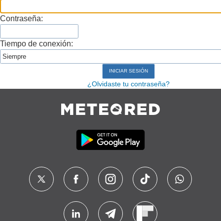
Contraseña:
Tiempo de conexión:
¿Olvidaste tu contraseña?