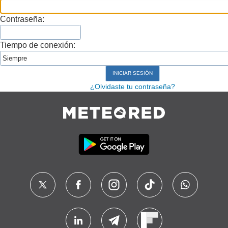
Contraseña:
Tiempo de conexión:
¿Olvidaste tu contraseña?