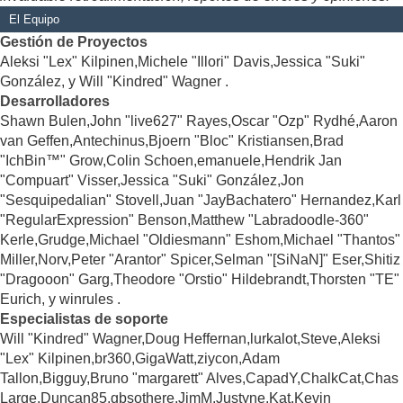
El Equipo
Gestión de Proyectos
Aleksi "Lex" Kilpinen,Michele "Illori" Davis,Jessica "Suki"
González, y Will "Kindred" Wagner .
Desarrolladores
Shawn Bulen,John "live627" Rayes,Oscar "Ozp" Rydhé,Aaron
van Geffen,Antechinus,Bjoern "Bloc" Kristiansen,Brad
"IchBin™" Grow,Colin Schoen,emanuele,Hendrik Jan
"Compuart" Visser,Jessica "Suki" González,Jon
"Sesquipedalian" Stovell,Juan "JayBachatero" Hernandez,Karl
"RegularExpression" Benson,Matthew "Labradoodle-360"
Kerle,Grudge,Michael "Oldiesmann" Eshom,Michael "Thantos"
Miller,Norv,Peter "Arantor" Spicer,Selman "[SiNaN]" Eser,Shitiz
"Dragooon" Garg,Theodore "Orstio" Hildebrandt,Thorsten "TE"
Eurich, y winrules .
Especialistas de soporte
Will "Kindred" Wagner,Doug Heffernan,lurkalot,Steve,Aleksi
"Lex" Kilpinen,br360,GigaWatt,ziycon,Adam
Tallon,Bigguy,Bruno "margarett" Alves,CapadY,ChalkCat,Chas
Large,Duncan85,gbsothere,JimM,Justyne,Kat,Kevin