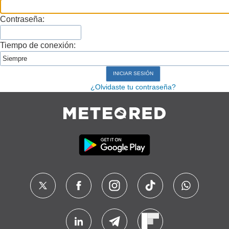
Contraseña:
Tiempo de conexión:
¿Olvidaste tu contraseña?